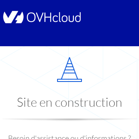
Site en construction
Besoin d'assistance ou d'informations ?